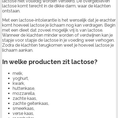
lactose niet volledig worden verteerd. De overgebleven
lactose komt terecht in de dikke darm, waar de klachten
ontstaan.
Met een lactose-intolerantie is het wenselijk dat je erachter
komt hoeveel lactose je lichaam nog kan verdragen. Begin
met een dieet dat zoveel mogelijk vrij is van lactose.
Wanneer de klachten minder worden of verdwijnen kan je
stapje voor stapje de lactose in je voeding weer verhogen.
Zodra de klachten terugkomen weet je hoeveel lactose je
lichaam aankan.
In welke producten zit lactose?
melk,
yoghurt,
kwark,
huttenkase,
mozzarella,
zachte kaas,
zachte geitenkaas,
smeerkaas,
verse kaas,