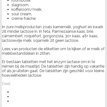
roomboter,
slagroom,
koffieroom/melk,
sour cream,
creme fraiche
In zure melkproducten zoals karnemelk, yoghurt en kwark
zit minder lactose in. In feta, Parmezaanse kaas, brie,
camembert, roquefort, gorgonzola, 30+ kaas, 48+ kaas,
lactosevrije melk, sojamelk zit geen lactose.
Lees van producten de etiketten om te kijken of er melk of
melkbestanddelen in zitten.
Er bestaan tabletten met het enzym lactase om in te
nemen bij de maaltijd. De tabletten zijn handig op vakantie
of als je uiteten gaat. De tabletten zijn geschikt voor kleine
hoeveelheden lactose.
Deel: