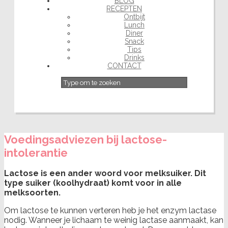
BLOG
RECEPTEN
Ontbijt
Lunch
Diner
Snack
Tips
Drinks
CONTACT
Voedingsadviezen bij lactose-
intolerantie
Lactose is een ander woord voor melksuiker. Dit
type suiker (koolhydraat) komt voor in alle
melksoorten.
Om lactose te kunnen verteren heb je het enzym lactase
nodig. Wanneer je lichaam te weinig lactase aanmaakt, kan